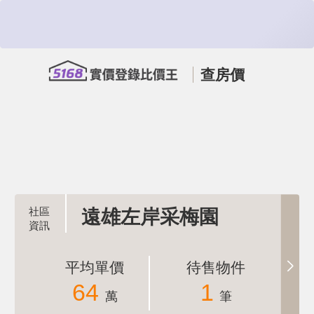
查房價
遠雄左岸采梅園
平均單價
待售物件
64
1
萬
筆