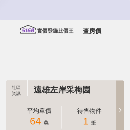
查房價
遠雄左岸采梅園
平均單價
待售物件
64
1
萬
筆