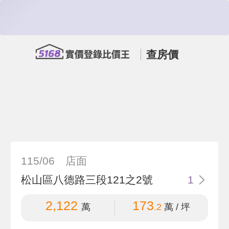
查房價
115/06
店面
松山區八德路三段121之2號
1
2,122
173
萬
.2
萬 / 坪