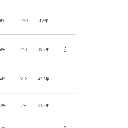
.9坪
20/30
4.3年
2
.5坪
4/14
19.3年
34坪
6/12
42.3年
98坪
8/9
31.6年
3