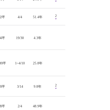
2
.2坪
4/4
51.4年
94坪
19/30
4.3年
.49坪
1~4/10
25.8年
2
99坪
3/14
9.8年
38坪
2/4
48.9年