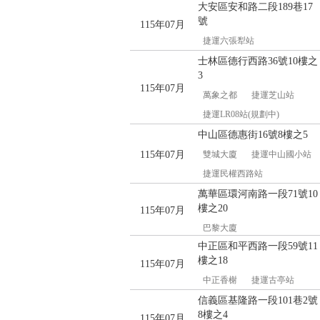
大安區安和路二段189巷17
號
115年07月
捷運六張犁站
士林區德行西路36號10樓之
3
115年07月
萬象之都
捷運芝山站
捷運LR08站(規劃中)
中山區德惠街16號8樓之5
115年07月
雙城大廈
捷運中山國小站
捷運民權西路站
萬華區環河南路一段71號10
樓之20
115年07月
巴黎大廈
中正區和平西路一段59號11
樓之18
115年07月
中正香榭
捷運古亭站
信義區基隆路一段101巷2號
8樓之4
115年07月