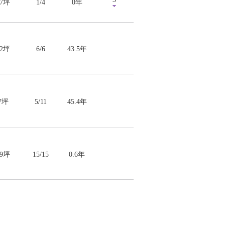
57坪
1/4
0年
22坪
6/6
43.5年
.7坪
5/11
45.4年
89坪
15/15
0.6年