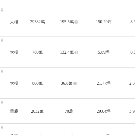
大樓
29382
萬
195.5
萬
150.29
坪
8
大樓
780
萬
132.4
萬
5.89
坪
0
大樓
800
萬
36.8
萬
21.77
坪
2.
華廈
2032
萬
70
萬
29.04
坪
3.