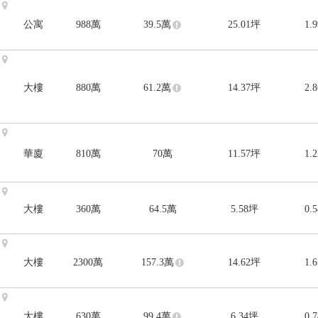
公寓
988
萬
39.5
萬
25.01
坪
1.
大樓
880
萬
61.2
萬
14.37
坪
2.
華廈
810
萬
70
萬
11.57
坪
1.
大樓
360
萬
64.5
萬
5.58
坪
0.
大樓
2300
萬
157.3
萬
14.62
坪
1.
大樓
630
萬
99.4
萬
6.34
坪
0.